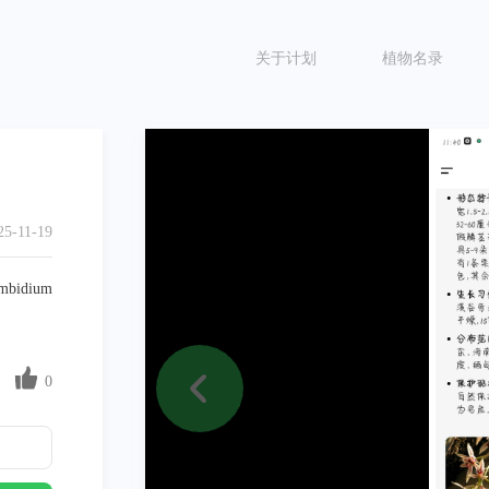
关于计划
植物名录
25-11-19
idium 
0