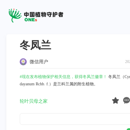
冬凤兰
微信用户
20
#现在发布植物保护相关信息，获得冬凤兰徽章！
冬凤兰（Cymb
dayanum Rchb. f.）是兰科兰属的附生植物。
轮叶贝母之家