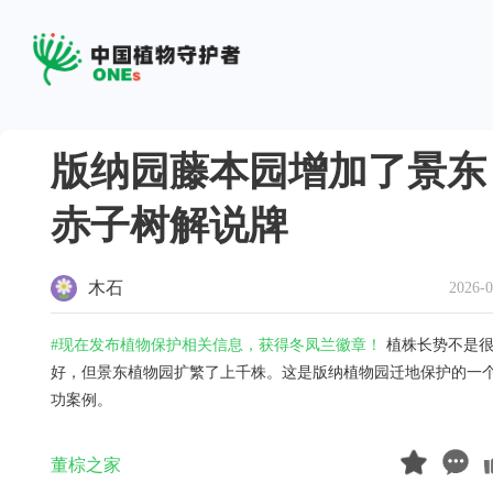
版纳园藤本园增加了景东
赤子树解说牌
木石
2026-0
#现在发布植物保护相关信息，获得冬凤兰徽章！
植株长势不是
好，但景东植物园扩繁了上千株。这是版纳植物园迁地保护的一
功案例。
董棕之家