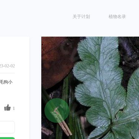
关于计划
植物名录
23-02-02
毛狗小
1